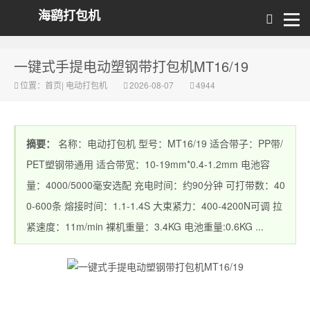
海鹞打包机
一键式手提电动塑钢带打包机MT16/19
位置：
首页
|
电动打包机
2026-08-07
4944
摘要：
名称：电动打包机 型号：MT16/19 适合带子：PP带/
PET塑钢带通用 适合带宽：10-19mm*0.4-1.2mm 电池容
量：4000/5000毫安选配 充电时间：约90分钟 可打带数：40
0-600条 熔接时间：1.1-1.4S 大束紧力：400-4200N可调 拉
紧速度：11m/min 裸机重量：3.4KG 电池重量:0.6KG ...