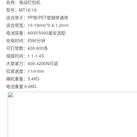
名称：电动打包机
型号：MT16/19
适合带子：PP带/PET塑钢带通用
适合带宽：10-19mm*0.4-1.2mm
电池容量：4000/5000毫安选配
充电时间：约90分钟
可打带数：400-600条
熔接时间：1.1-1.4S
大束紧力：400-4200N可调
拉紧速度：11m/min
裸机重量：3.4KG
电池重量:0.6KG