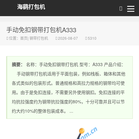
海鹞打包机
手动免扣钢带打包机A333
位置：
首页
|
钢带打包机
2026-08-07
5310
摘要：
名称：手动免扣钢带打包机 型号：A333 产品介绍：
手动钢带打包机适用于平面包装，例如栈板、箱体和其他
各式类似的包装形式。普通规格和高拉力规格的钢带均可使
用。由于是免扣连接，不需要另外使用钢扣。免扣连接的平
均抗拉强度约为钢带抗拉强度的80%，十分可靠并且可以节
约大约10%的整体包装成本。 ...