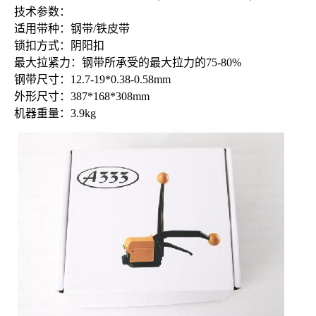
技术参数：
适用带种：钢带/铁皮带
锁扣方式：阴阳扣
最大拉紧力：钢带所承受的最大拉力的75-80%
钢带尺寸：12.7-19*0.38-0.58mm
外形尺寸：387*168*308mm
机器重量：3.9kg